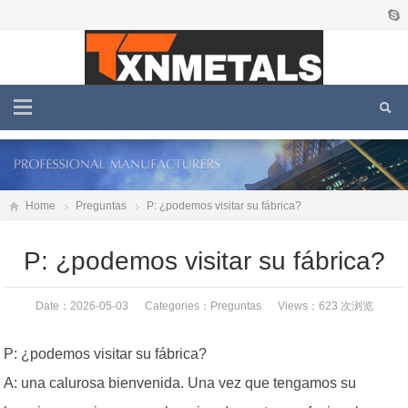
Home
Preguntas
P: ¿podemos visitar su fábrica?
P: ¿podemos visitar su fábrica?
Date：2026-05-03 Categories：
Preguntas
Views：623 次浏览
P: ¿podemos visitar su fábrica?
A: una calurosa bienvenida. Una vez que tengamos su