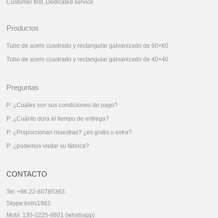
Customer first, Dedicated service
Productos
Tubo de acero cuadrado y rectangular galvanizado de 60×60
Tubo de acero cuadrado y rectangular galvanizado de 40×40
Preguntas
P: ¿Cuáles son sus condiciones de pago?
P: ¿Cuánto dura el tiempo de entrega?
P: ¿Proporcionan muestras? ¿es gratis o extra?
P: ¿podemos visitar su fábrica?
CONTACTO
Tel: +86 22-60785363
Skype:bolis1982
Mobi: 130-2225-8801 (whatsapp)