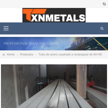
Home
Productos
Tubo de acero cuadrado y rectangular de 60×60