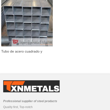
Tubo de acero cuadrado y
rectangular galvanizado de
100×100
Professional supplier of steel products
Quality first, Top-notch