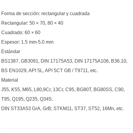
Forma de sección: rectangular y cuadrada
Rectangular: 50 × 70, 80 × 40
Cuadrado: 60 × 60
Espesor: 1.5 mm-5.0 mm
Estándar
BS1387, GB3091, DIN 17175A53, DIN 17175A106, B36.10,
BS EN1029, API 5L, API 5CT GB / T9711, etc.
Material
J55, K55, M65, L80,9Cr, 13Cr, C95, BG80T, BG80SS, C90,
T95, Q195, Q235, Q345;
DIN ST33A53 GrA, GrB; STKM11, ST37, ST52, 16Mn, etc.