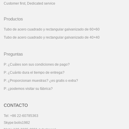
Customer first, Dedicated service
Productos
Tubo de acero cuadrado y rectangular galvanizado de 60×60
Tubo de acero cuadrado y rectangular galvanizado de 40×40
Preguntas
P: ¿Cuáles son sus condiciones de pago?
P: ¿Cuánto dura el tiempo de entrega?
P: ¿Proporcionan muestras? ¿es gratis o extra?
P: ¿podemos visitar su fábrica?
CONTACTO
Tel: +86 22-60785363
Skype:bolis1982