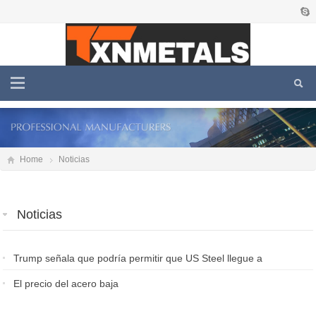
Home
Noticias
Noticias
Trump señala que podría permitir que US Steel llegue a
un acuerdo con Nippon después de que Biden lo
El precio del acero baja
bloqueara
2026-05-03