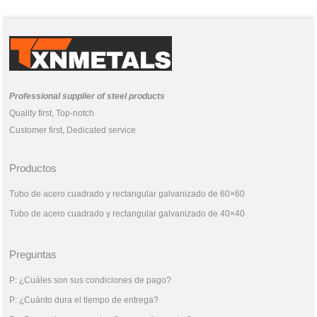
2026-05-03
Professional supplier of steel products
Quality first, Top-notch
Customer first, Dedicated service
Productos
Tubo de acero cuadrado y rectangular galvanizado de 60×60
Tubo de acero cuadrado y rectangular galvanizado de 40×40
Preguntas
P: ¿Cuáles son sus condiciones de pago?
P: ¿Cuánto dura el tiempo de entrega?