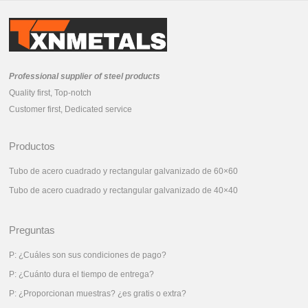
Professional supplier of steel products
Quality first, Top-notch
Customer first, Dedicated service
Productos
Tubo de acero cuadrado y rectangular galvanizado de 60×60
Tubo de acero cuadrado y rectangular galvanizado de 40×40
Preguntas
P: ¿Cuáles son sus condiciones de pago?
P: ¿Cuánto dura el tiempo de entrega?
P: ¿Proporcionan muestras? ¿es gratis o extra?