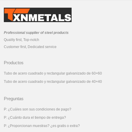
Professional supplier of steel products
Quality first, Top-notch
Customer first, Dedicated service
Productos
Tubo de acero cuadrado y rectangular galvanizado de 60×60
Tubo de acero cuadrado y rectangular galvanizado de 40×40
Preguntas
P: ¿Cuáles son sus condiciones de pago?
P: ¿Cuánto dura el tiempo de entrega?
P: ¿Proporcionan muestras? ¿es gratis o extra?