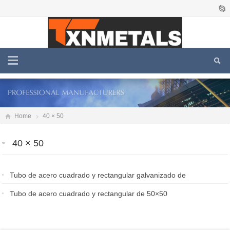
Home
40 × 50
40 × 50
Tubo de acero cuadrado y rectangular galvanizado de
50×50
Tubo de acero cuadrado y rectangular de 50×50
2026-05-03
2026-01-23