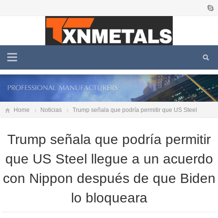
Home
Noticias
Trump señala que podría permitir que US Steel
llegue a un acuerdo con Nippon después de que Biden lo bloqueara
Trump señala que podría permitir
que US Steel llegue a un acuerdo
con Nippon después de que Biden
lo bloqueara