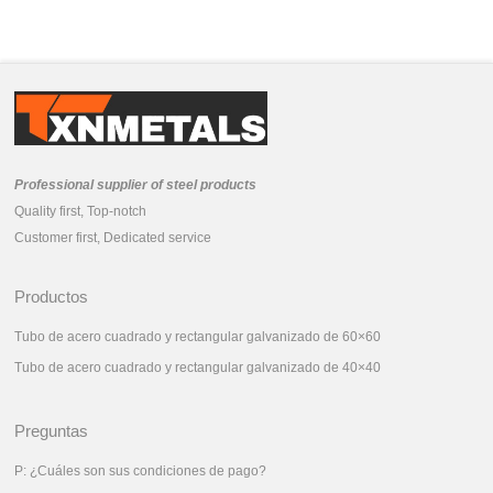
Professional supplier of steel products
Quality first, Top-notch
Customer first, Dedicated service
Productos
Tubo de acero cuadrado y rectangular galvanizado de 60×60
Tubo de acero cuadrado y rectangular galvanizado de 40×40
Preguntas
P: ¿Cuáles son sus condiciones de pago?